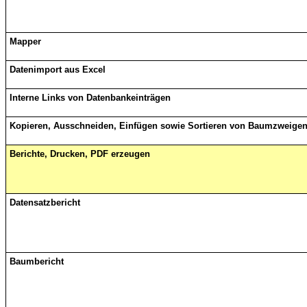
Mapper
Datenimport aus Excel
Interne Links von Datenbankeinträgen
Kopieren, Ausschneiden, Einfügen sowie Sortieren von Baumzweige
Berichte, Drucken, PDF erzeugen
Datensatzbericht
Baumbericht