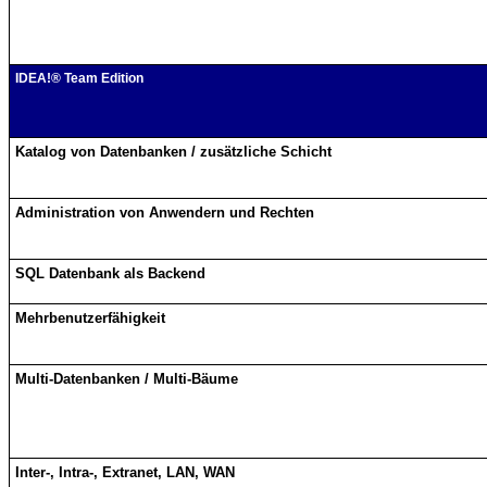
IDEA!® Team Edition
Katalog von Datenbanken / zusätzliche Schicht
Administration von Anwendern und Rechten
SQL Datenbank als Backend
Mehrbenutzerfähigkeit
Multi-Datenbanken / Multi-Bäume
Inter-, Intra-, Extranet, LAN, WAN