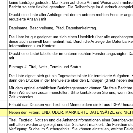
keine Einträge gedruckt. Man kann auf diese Art und Weise auch mehre
Bericht so sehr flexibel gestalten. Die Reihenfolge im Ausdruck entspri
Druckt eine Liste aller Anhänge mit der im unteren rechten Fenster ange
reduzierte Anzahl) mit
Dateiname, Beschreibung, Pfad, Datenbankeintrag.
Die Liste ist gut geeignet um sich einen Überblick über alle angehängt
diese auch sinnvoll kommentiert hat. Durch die Anzeige der Datenbanke
Informationen zum Kontext.
Druckt eine Liste/Tabelle der im unteren rechten Fenster angezeigten Dat
mit
Eintrags #, Titel, Notiz, Termin und Status
Die Liste eignet sich gut als Tagesarbeitsliste für terminierte Aufgaben.
dann den Drucker in der Menüleiste über den Einträgen (direkt neben den 
Mit dem optinal erhältlichen Berichtsgenerator können Sie freie Bericht
Ihren Wünschen zusammenstellen. Bitte kontaktieren Sie uns, wenn Sie 
Zeit kostenlos.
Erlaubt das Drucken von Text- und Memofeldern direkt aus IDEA! herau
Neben den Filtern: UND, ODER, MARKIERTE DATENSÄTZE und NICHT 
Titel, Textfeld, Notizen und die Anhangsinformationen einer Datenbanke
enthalten werden angezeigt und das Stichwort markiert. Die Funktion steh
Verfügung: Suche im Suchergebnis! Sie können einstellen, welche Felde